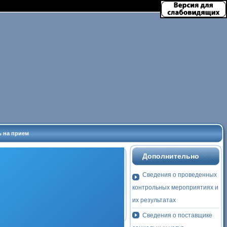
ь на прием
Дополнительно
Сведения о проведенных
контрольных мероприятиях и
их результатах
Сведения о поставщике