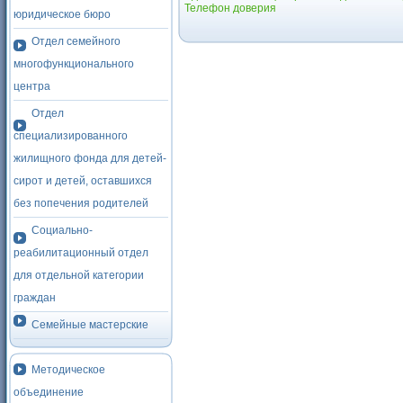
Телефон доверия
юридическое бюро
Отдел семейного
многофункционального
центра
Отдел
специализированного
жилищного фонда для детей-
сирот и детей, оставшихся
без попечения родителей
Социально-
реабилитационный отдел
для отдельной категории
граждан
Семейные мастерские
Методическое
объединение