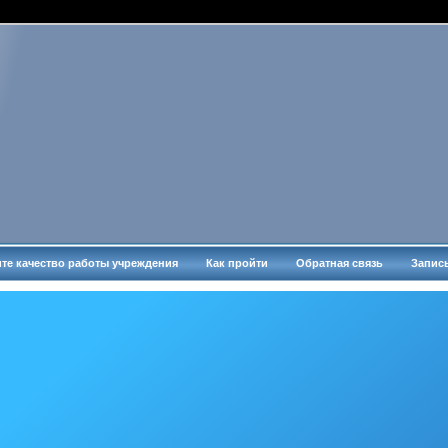
те качество работы учреждения
Как пройти
Обратная связь
Запис