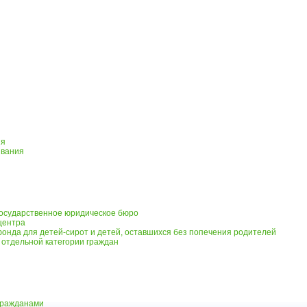
ия
ивания
осударственное юридическое бюро
центра
онда для детей-сирот и детей, оставшихся без попечения родителей
отдельной категории граждан
 гражданами