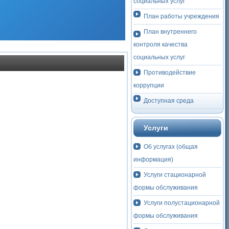
социальных услуг
План работы учреждения
План внутреннего
контроля качества
социальных услуг
Противодействие
коррупции
Доступная среда
Услуги
Решаем вместе
Об услугах (общая
информация)
Услуги стационарной
формы обслуживания
Услуги полустационарной
формы обслуживания