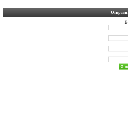
Отправит
E
Отп