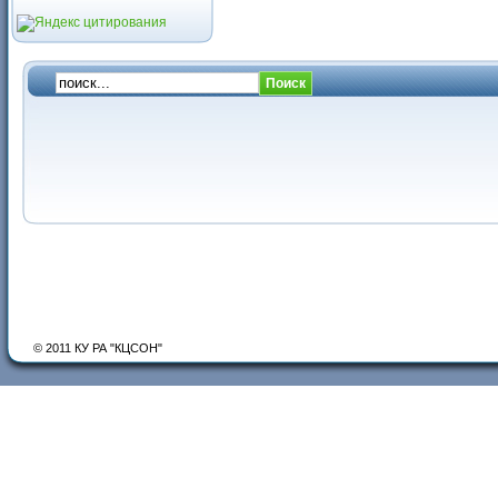
© 2011 КУ РА "КЦСОН"
Карта сайта
Публичный отчет
Отзывы и предложения
Оце