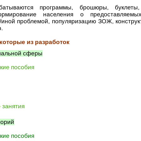
атываются программы, брошюры, буклеты, 
рмирование населения о предоставляемых
й/иной проблемой, популяризацию ЗОЖ, конструк
.
которые из разработок
циальной сферы
кие пособия
л
 занятия
горий
кие пособия