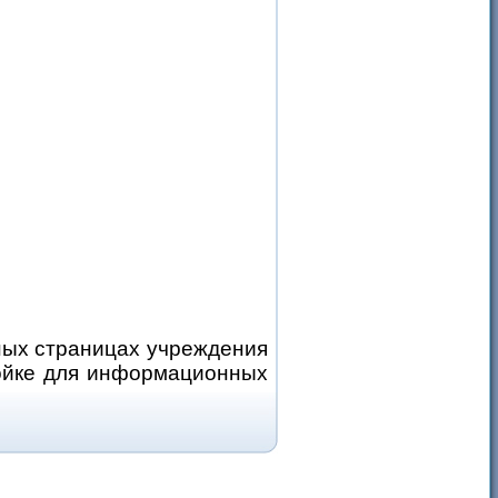
ных страницах учреждения
тойке для информационных