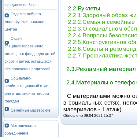
юридическое бюро
2.2.Буклеты
Отдел семейного
2.2.1.Здоровый образ ж
2.2.2.Семья и семейные
многофункционального
2.2.3.О социальном обс
центра
2.2.4.Вопросы безопасн
Отдел
2.2.5.Конструктивное о
специализированного
2.2.6.Советы и рекоменд
жилищного фонда для детей-
2.2.7.Профилактика жес
сирот и детей, оставшихся
2.3.Рекламный материал
без попечения родителей
Социально-
2.4.Материалы о телефо
реабилитационный отдел
для отдельной категории
С материалами можно озн
граждан
в социальных сетях, неп
материалов - 1 этаж).
Семейные мастерские
Обновлено 09.04.2021 15:37
Методическое
объединение