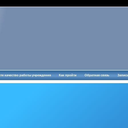
те качество работы учреждения
Как пройти
Обратная связь
Запис