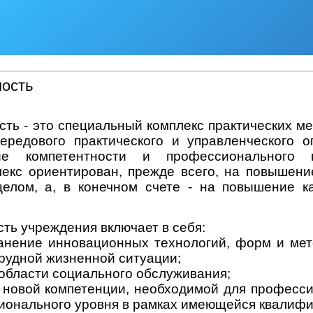
ность
ть - это специальный комплекс практических м
передового практического и управленческого 
ие компетентности и профессионального 
лекс ориентирован, прежде всего, на повышени
целом, а, в конечном счете - на повышение 
ть учреждения включает в себя:
нение инновационных технологий, форм и мет
рудной жизненной ситуации;
области социального обслуживания;
новой компетенции, необходимой для професси
ионального уровня в рамках имеющейся квалифик