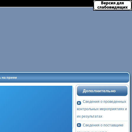
ь на прием
Дополнительно
Сведения о проведенных
контрольных мероприятиях и
их результатах
Сведения о поставщике